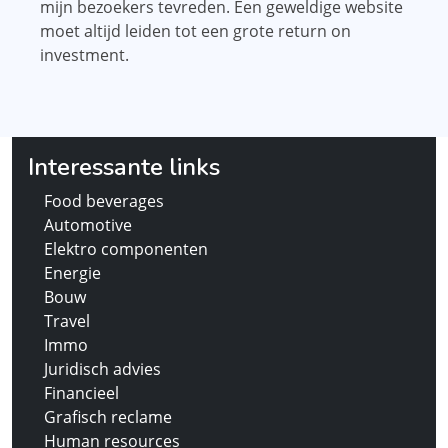
mijn bezoekers tevreden. Een geweldige website
moet altijd leiden tot een grote return on
investment.
Interessante links
Food beverages
Automotive
Elektro componenten
Energie
Bouw
Travel
Immo
Juridisch advies
Financieel
Grafisch reclame
Human resources