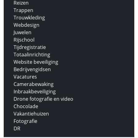
Reizen
Trappen
Trouwkleding
Webdesign
Juwelen
Rijschool
Tijdregistratie
Totaalinrichting
Website beveiliging
Bedrijvengidsen
Vacatures
Camerabewaking
Inbraakbeveiliging
Drone fotografie en video
Chocolade
Vakantiehuizen
Fotografie
DR