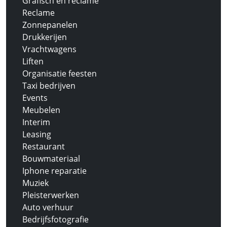
Grafisch en reclame
Reclame
Zonnepanelen
Drukkerijen
Vrachtwagens
Liften
Organisatie feesten
Taxi bedrijven
Events
Meubelen
Interim
Leasing
Restaurant
Bouwmateriaal
Iphone reparatie
Muziek
Pleisterwerken
Auto verhuur
Bedrijfsfotografie