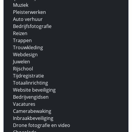
Muziek
Pleisterwerken
Auto verhuur
Bedrijfsfotografie
Reizen
Trappen
Trouwkleding
Webdesign
Juwelen
Rijschool
Tijdregistratie
Totaalinrichting
Website beveiliging
Bedrijvengidsen
Vacatures
Camerabewaking
Inbraakbeveiliging
Drone fotografie en video