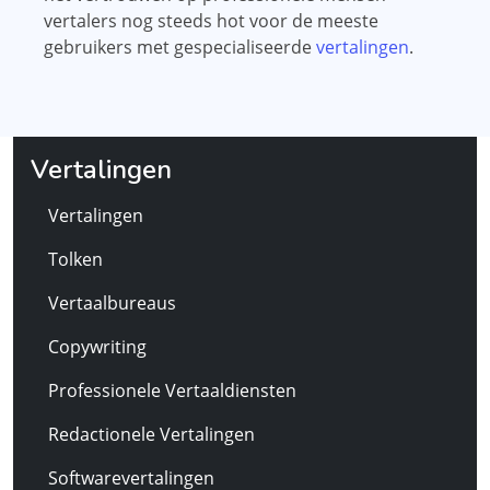
vertalers nog steeds hot voor de meeste
gebruikers met gespecialiseerde
vertalingen
.
Vertalingen
Vertalingen
Tolken
Vertaalbureaus
Copywriting
Professionele Vertaaldiensten
Redactionele Vertalingen
Softwarevertalingen