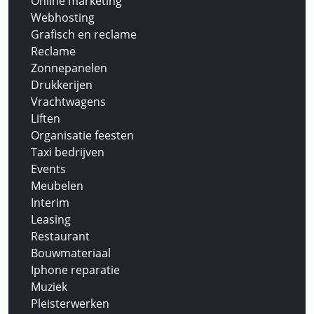
Online marketing
Webhosting
Grafisch en reclame
Reclame
Zonnepanelen
Drukkerijen
Vrachtwagens
Liften
Organisatie feesten
Taxi bedrijven
Events
Meubelen
Interim
Leasing
Restaurant
Bouwmateriaal
Iphone reparatie
Muziek
Pleisterwerken