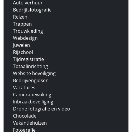
Auto verhuur
Bedrijfsfotografie
Reizen
Trappen
Trouwkleding
Webdesign
Juwelen
Rijschool
Tijdregistratie
Totaalinrichting
Website beveiliging
Bedrijvengidsen
Vacatures
Camerabewaking
Inbraakbeveiliging
Drone fotografie en video
Chocolade
Vakantiehuizen
Fotografie