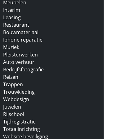
Meubelen
Interim
Leasing
Restaurant
Bouwmateriaal
Iphone reparatie
Muziek
Pleisterwerken
Auto verhuur
Bedrijfsfotografie
Reizen
Trappen
Trouwkleding
Webdesign
Juwelen
Rijschool
Tijdregistratie
Totaalinrichting
Website beveiliging