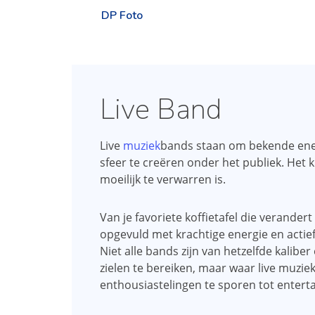
DP Foto
Live Band
Live
muziek
bands staan ​​om bekende en
sfeer te creëren onder het publiek. Het 
moeilijk te verwarren is.
Van je favoriete koffietafel die verander
opgevuld met krachtige energie en actief 
Niet alle bands zijn van hetzelfde kaliber
zielen te bereiken, maar waar live muzi
enthousiastelingen te sporen tot enterta