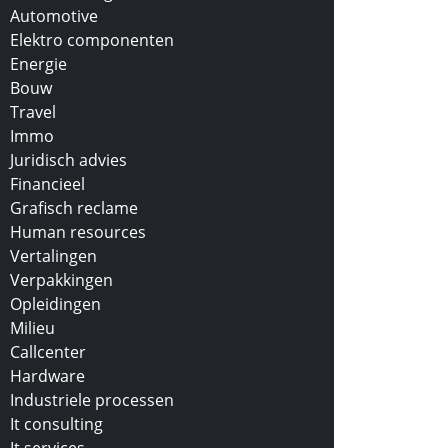
Automotive
Elektro componenten
Energie
Bouw
Travel
Immo
Juridisch advies
Financieel
Grafisch reclame
Human resources
Vertalingen
Verpakkingen
Opleidingen
Milieu
Callcenter
Hardware
Industriele processen
It consulting