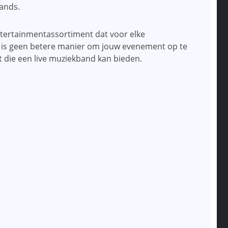
bands.
ntertainmentassortiment dat voor elke
Er is geen betere manier om jouw evenement op te
 die een live muziekband kan bieden.