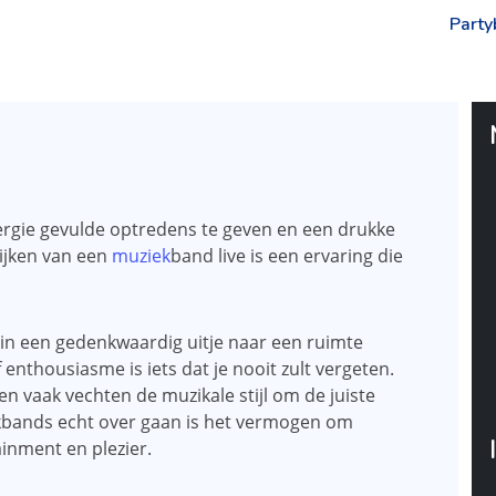
Part
ergie gevulde optredens te geven en een drukke
kijken van een
muziek
band live is een ervaring die
t in een gedenkwaardig uitje naar een ruimte
enthousiasme is iets dat je nooit zult vergeten.
 en vaak vechten de muzikale stijl om de juiste
ekbands echt over gaan is het vermogen om
inment en plezier.