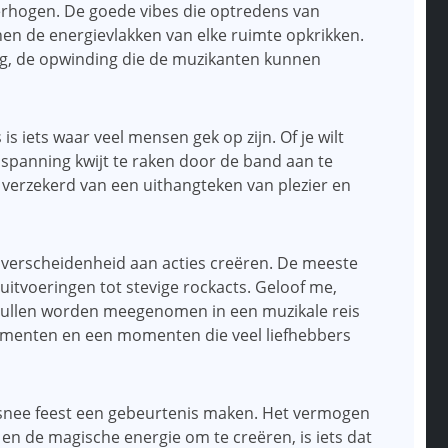
rhogen. De goede vibes die optredens van
en de energievlakken van elke ruimte opkrikken.
ag, de opwinding die de muzikanten kunnen
s iets waar veel mensen gek op zijn. Of je wilt
spanning kwijt te raken door de band aan te
t verzekerd van een uithangteken van plezier en
 verscheidenheid aan acties creëren. De meeste
uitvoeringen tot stevige rockacts. Geloof me,
s zullen worden meegenomen in een muzikale reis
menten en een momenten die veel liefhebbers
snee feest een gebeurtenis maken. Het vermogen
en de magische energie om te creëren, is iets dat