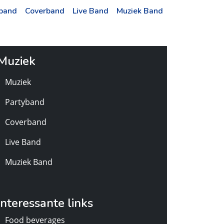
yband
Coverband
Live Band
Muziek Band
Muziek
Muziek
Partyband
Coverband
Live Band
Muziek Band
Interessante links
Food beverages