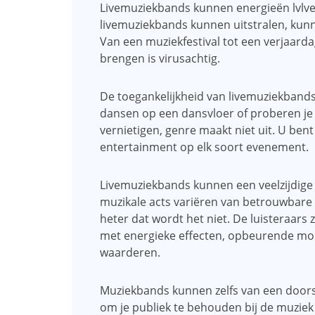
Livemuziekbands kunnen energieën lvlve
livemuziekbands kunnen uitstralen, kunn
Van een muziekfestival tot een verjaard
brengen is virusachtig.
De toegankelijkheid van livemuziekbands i
dansen op een dansvloer of proberen je 
vernietigen, genre maakt niet uit. U ben
entertainment op elk soort evenement.
Livemuziekbands kunnen een veelzijdige
muzikale acts variëren van betrouwbare 
heter dat wordt het niet. De luisteraar
met energieke effecten, opbeurende mo
waarderen.
Muziekbands kunnen zelfs van een door
om je publiek te behouden bij de muziek 