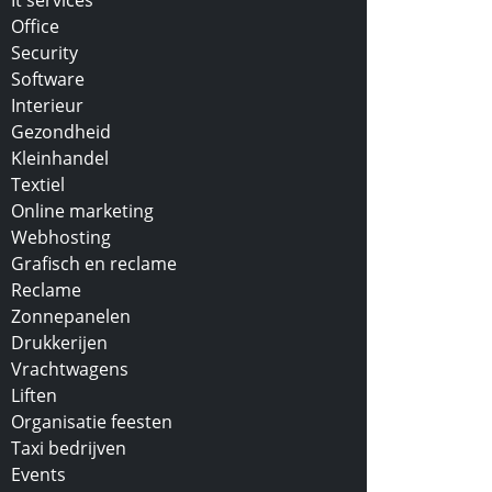
It services
Office
Security
Software
Interieur
Gezondheid
Kleinhandel
Textiel
Online marketing
Webhosting
Grafisch en reclame
Reclame
Zonnepanelen
Drukkerijen
Vrachtwagens
Liften
Organisatie feesten
Taxi bedrijven
Events