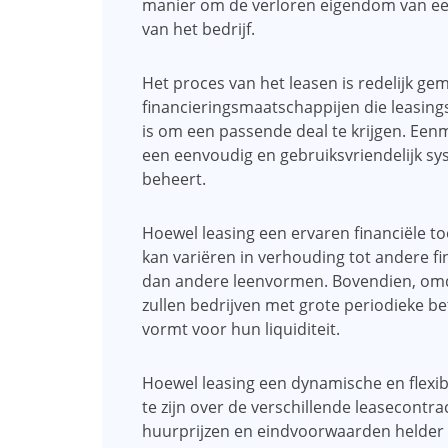
manier om de verloren eigendom van een 
van het bedrijf.
Het proces van het leasen is redelijk gema
financieringsmaatschappijen die leasing
is om een ​​passende deal te krijgen. Ee
een eenvoudig en gebruiksvriendelijk sy
beheert.
Hoewel leasing een ervaren financiële to
kan variëren in verhouding tot andere fi
dan andere leenvormen. Bovendien, omd
zullen bedrijven met grote periodieke b
vormt voor hun liquiditeit.
Hoewel leasing een dynamische en flexibe
te zijn over de verschillende leasecontr
huurprijzen en eindvoorwaarden helder t