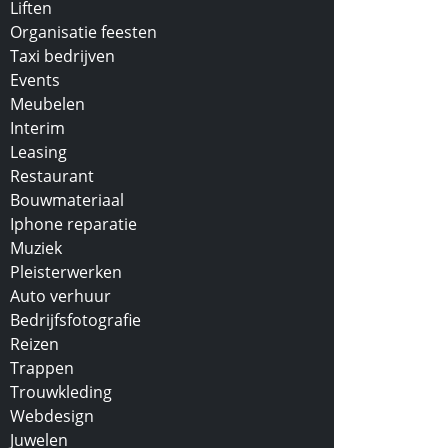
Liften
Organisatie feesten
Taxi bedrijven
Events
Meubelen
Interim
Leasing
Restaurant
Bouwmateriaal
Iphone reparatie
Muziek
Pleisterwerken
Auto verhuur
Bedrijfsfotografie
Reizen
Trappen
Trouwkleding
Webdesign
Juwelen