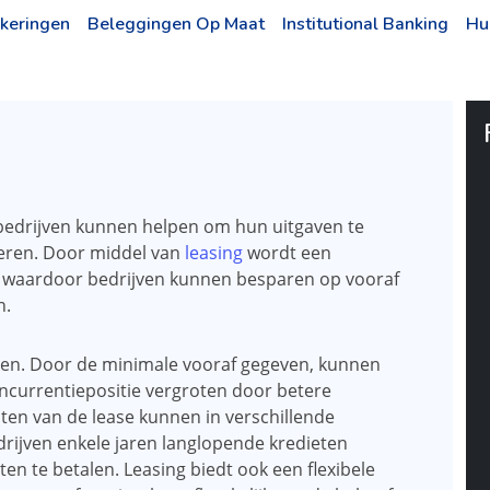
keringen
Beleggingen Op Maat
Institutional Banking
Hu
e bedrijven kunnen helpen om hun uitgaven te
teren. Door middel van
leasing
wordt een
d, waardoor bedrijven kunnen besparen op vooraf
n.
jven. Door de minimale vooraf gegeven, kunnen
oncurrentiepositie vergroten door betere
ten van de lease kunnen in verschillende
rijven enkele jaren langlopende kredieten
n te betalen. Leasing biedt ook een flexibele