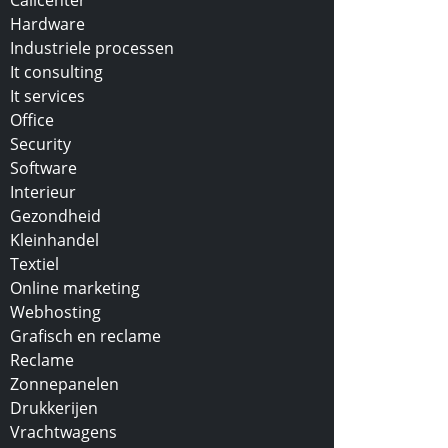
Callcenter
Hardware
Industriele processen
It consulting
It services
Office
Security
Software
Interieur
Gezondheid
Kleinhandel
Textiel
Online marketing
Webhosting
Grafisch en reclame
Reclame
Zonnepanelen
Drukkerijen
Vrachtwagens