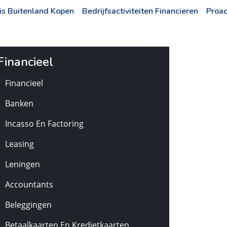
is Buitenland Kopen
Bedrijfsactiviteiten Financieren
Proac
Financieel
Financieel
Banken
Incasso En Factoring
Leasing
Leningen
Accountants
Beleggingen
Betaalkaarten En Kredietkaarten