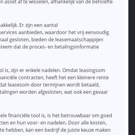
asset af te wisselen, afhankelijk van de behoefte
kkelijk. Er zijn een aantal
services aanbieden, waardoor het vrij eenvoudig
nmaal gesloten, bieden de leasemaatschappijen
steem dat de proces- en betalingsinformatie
ol is, zijn er enkele nadelen. Omdat leasingsom
nanciële contracten, heeft het een kleinere rente
at leasesom door termijnen wordt betaald,
etalingen worden afgesloten, wat ook een gevaar
le financiële tool is, is het betrouwbaar om goed
acten en hun voor- en nadelen. Door alle kosten,
e hebben, kan een bedrijf de juiste keuze maken