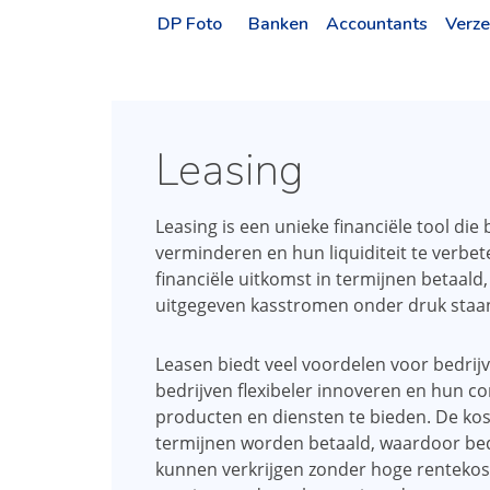
DP Foto
Banken
Accountants
Verze
Leasing
Leasing is een unieke financiële tool di
verminderen en hun liquiditeit te verbe
financiële uitkomst in termijnen betaal
uitgegeven kasstromen onder druk staa
Leasen biedt veel voordelen voor bedri
bedrijven flexibeler innoveren en hun c
producten en diensten te bieden. De kos
termijnen worden betaald, waardoor bed
kunnen verkrijgen zonder hoge rentekoste